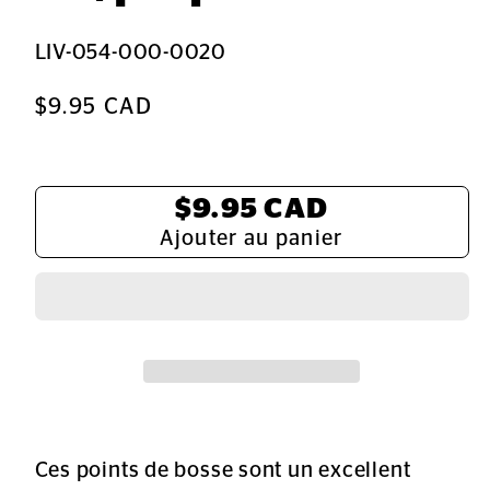
SKU:
LIV-054-000-0020
Prix
$9.95 CAD
habituel
Total:
$9.95 CAD
Ajouter au panier
Ces points de bosse sont un excellent